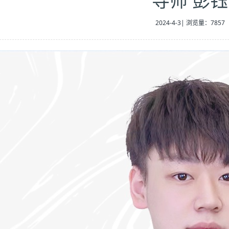
导师 彭钰
2024-4-3
|
浏览量：7857