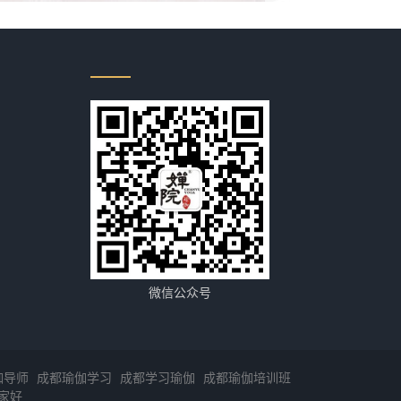
微信公众号
伽导师
成都瑜伽学习
成都学习瑜伽
成都瑜伽培训班
家好