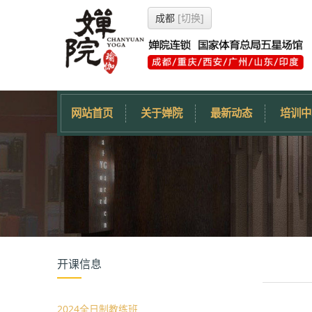
成都
[切换]
网站首页
关于婵院
最新动态
培训中
开课信息
2024全日制教练班