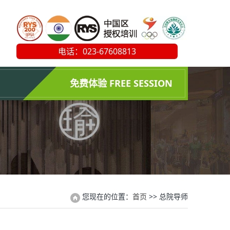
电话：023-67608813
免费体验 FREE SESSION
您现在的位置：
首页
>> 总院导师