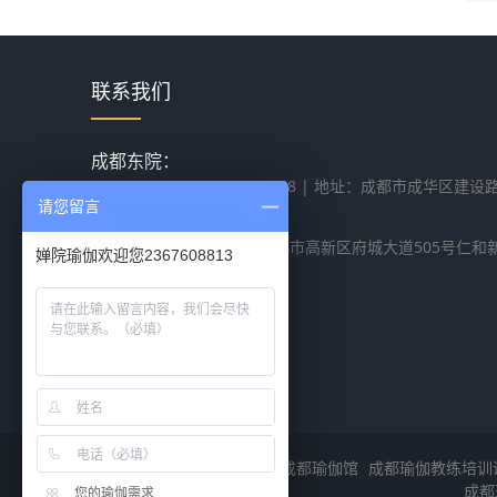
联系我们
成都东院：
028-84258517 18080075468 | 地址：成都市成华
请您留言
瑜+后院成都学院：
028-83381313 | 地址：成都市高新区府城大道505号仁和
婵院瑜伽欢迎您2367608813
成都瑜伽教练员培训
成都瑜伽馆
成都瑜伽教练培训
成都
您的瑜伽需求